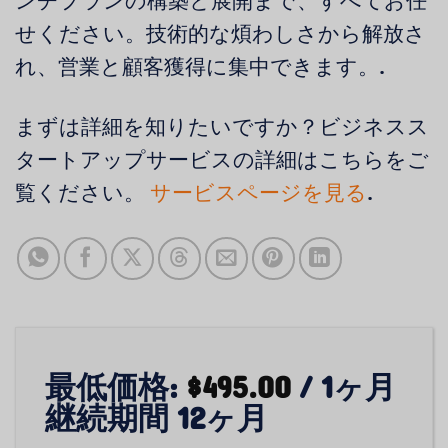
ンチプランの構築と展開まで、すべてお任
せください。技術的な煩わしさから解放さ
れ、営業と顧客獲得に集中できます。.
まずは詳細を知りたいですか？ビジネスス
タートアップサービスの詳細はこちらをご
覧ください。
サービスページを見る
.
最低価格:
$
495.00
/ 1ヶ月
継続期間 12ヶ月