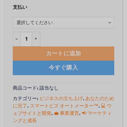
支払い
All‑Inclusive Business Startup Service (Done‑For
カートに追加
今すぐ購入
商品コード:
該当なし
カテゴリー:
ビジネスの立ち上げ
,
あなたのため
に完了
,
スマートビズ オートメーター™
,
💻 ウ
ェブサイトと開発
,
💼 事業運営
,
📢 マーケティ
ングと成長