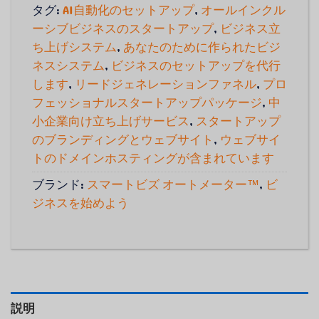
タグ:
AI自動化のセットアップ
,
オールインクル
ーシブビジネスのスタートアップ
,
ビジネス立
ち上げシステム
,
あなたのために作られたビジ
ネスシステム
,
ビジネスのセットアップを代行
します
,
リードジェネレーションファネル
,
プロ
フェッショナルスタートアップパッケージ
,
中
小企業向け立ち上げサービス
,
スタートアップ
のブランディングとウェブサイト
,
ウェブサイ
トのドメインホスティングが含まれています
ブランド:
スマートビズ オートメーター™
,
ビ
ジネスを始めよう
説明