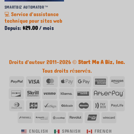
SMARTBIZ AUTOMATOR™
💻 Service d'assistance
technique pour sites web
Depuis:
$
29.00
/ mois
Droits d'auteur 2011-2026 ©
Start Me A Biz, Inc.
Tous droits réservés.
PayPal
Visa
MasterCard
Apple
Google
American
Ama
Pay
Pay
Express
Découvrir
Skrill
Venmo
Klarna
Western
Afte
union
Club
JCB
VeriSign
Bitcoin
Maestro
Paybox
Payl
des
PayMill
PaySafe
PayShop
Revolut
UnionPay
Wirecar
dîners
ENGLISH
SPANISH
FRENCH