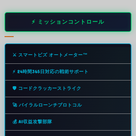
⚡ ミッションコントロール
⚔️ スマートビズ オートメーター™
⚡ 24時間365日対応の戦術サポート
🛡️ コードクラッカーストライク
🚀 バイラルローンチプロトコル
💰 AI収益攻撃部隊