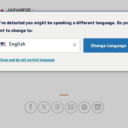
JAPANESE
've detected you might be speaking a different language. Do yo
積もり依頼
地図
メール
24/7
+1(305) 384-
nt to change to:
English
Change Language
Close and do not switch language