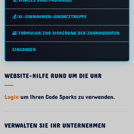
🚀 VIRALES STARTPROTOKOLL
💰 KI-EINNAHMEN-EINSATZTRUPPE
🔐 FORMULAR ZUR SICHERUNG DER ZUGANGSDATEN
EINLOGGEN
WEBSITE-HILFE RUND UM DIE UHR
Login
um Ihren Code Sparks zu verwenden.
VERWALTEN SIE IHR UNTERNEHMEN