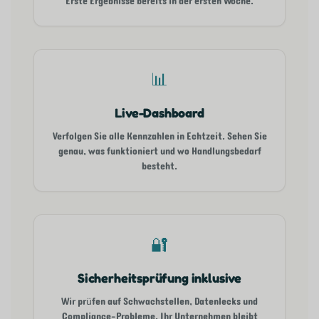
Erste Ergebnisse bereits in der ersten Woche.
📊
Live-Dashboard
Verfolgen Sie alle Kennzahlen in Echtzeit. Sehen Sie
genau, was funktioniert und wo Handlungsbedarf
besteht.
🔐
Sicherheitsprüfung inklusive
Wir prüfen auf Schwachstellen, Datenlecks und
Compliance-Probleme. Ihr Unternehmen bleibt