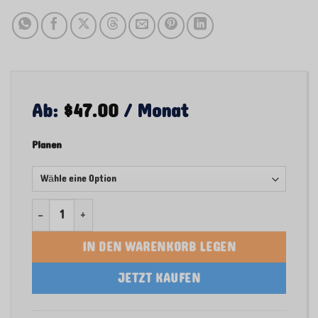
Ab:
$
47.00
/ Monat
Planen
Code Cracker - AI Revenue Recovery System & Error Finder
IN DEN WARENKORB LEGEN
JETZT KAUFEN