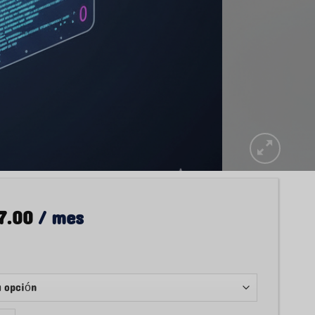
7.00
/ mes