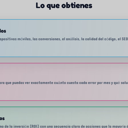
Lo que obtienes
dos
spositivos móviles, las conversiones, el análisis, la calidad del código, el S
para que puedas ver exactamente cuánto cuesta cada error por mes y qué sol
os
 de la inversión (ROI) con una secuencia clara de acciones que la mayoría de