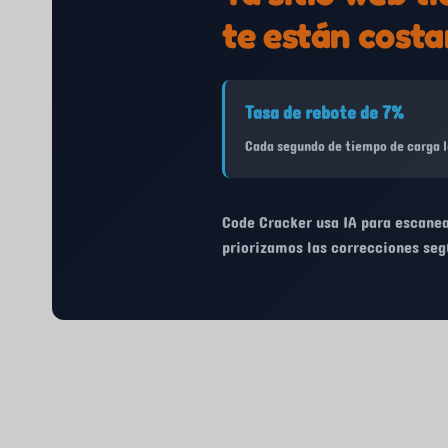
te están costa
Tasa de rebote de 7%
Cada segundo de tiempo de carga 
Code Cracker usa IA para escanea
priorizamos las correcciones seg