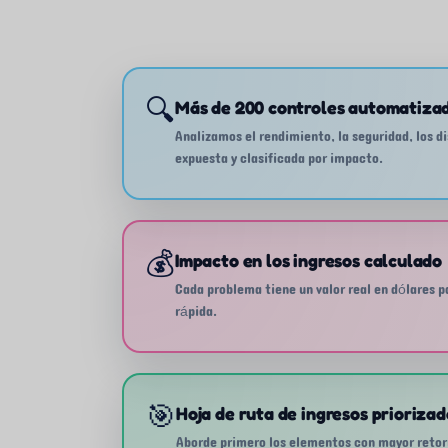
🔍
Más de 200 controles automatiza
Analizamos el rendimiento, la seguridad, los di
expuesta y clasificada por impacto.
💰
Impacto en los ingresos calculado
Cada problema tiene un valor real en dólares 
rápida.
🎯
Hoja de ruta de ingresos priorizad
Aborde primero los elementos con mayor retorno