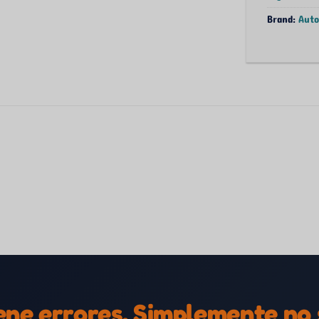
Brand:
Aut
iene errores. Simplemente no