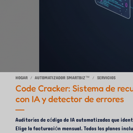
HOGAR
/
AUTOMATIZADOR SMARTBIZ™
/
SERVICIOS
Code Cracker: Sistema de rec
con IA y detector de errores
Auditorías de código de IA automatizadas que ident
Elige la facturación mensual. Todos los planes in