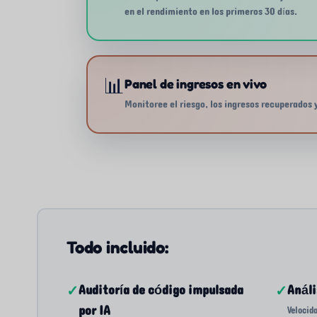
en el rendimiento en los primeros 30 días.
📊
Panel de ingresos en vivo
Monitoree el riesgo, los ingresos recuperados 
Todo incluido:
✓
Auditoría de código impulsada
✓
Análi
por IA
Velocid