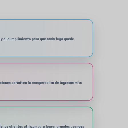
EO y el cumplimiento para que cada fuga quede
uciones permiten la recuperación de ingresos más
 los clientes utilizan para lograr grandes avances