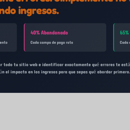
ndo ingresos.
40% Abandonado
65% 
lento
Cada campo de pago roto
Cada 
r todo tu sitio web e identificar exactamente qué errores te est
ún el impacto en los ingresos para que sepas qué abordar primero