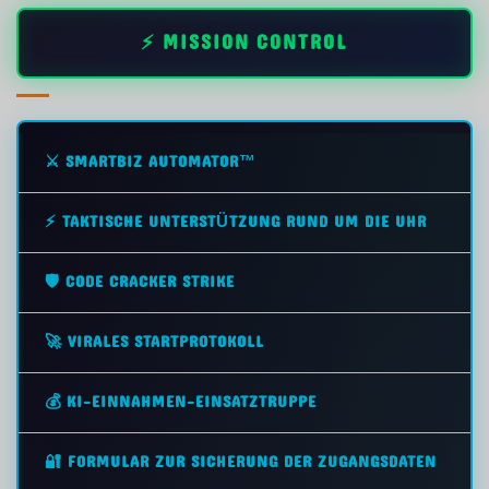
⚡ MISSION CONTROL
⚔️ SMARTBIZ AUTOMATOR™
⚡ TAKTISCHE UNTERSTÜTZUNG RUND UM DIE UHR
🛡️ CODE CRACKER STRIKE
🚀 VIRALES STARTPROTOKOLL
💰 KI-EINNAHMEN-EINSATZTRUPPE
🔐 FORMULAR ZUR SICHERUNG DER ZUGANGSDATEN