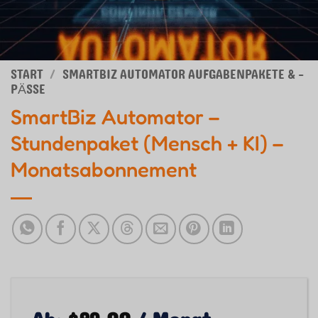
START
/
SMARTBIZ AUTOMATOR AUFGABENPAKETE & -
PÄSSE
SmartBiz Automator –
Stundenpaket (Mensch + KI) –
Monatsabonnement