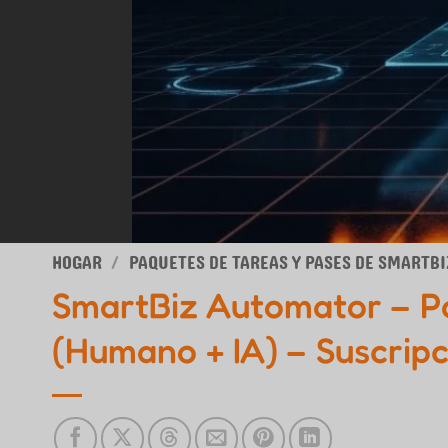
HOGAR
/
PAQUETES DE TAREAS Y PASES DE SMARTB
SmartBiz Automator – P
(Humano + IA) – Suscrip