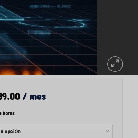
89.00
/ mes
 horas