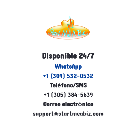
Disponible 24/7
WhatsApp
+1 (309) 532-0532
Teléfono/SMS
+1 (305) 384-5639
Correo electrónico
support@startmeabiz.com