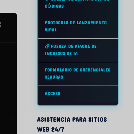
CÓDIGOS
PROTOCOLO DE LANZAMIENTO
VIRAL
💰 FUERZA DE ATAQUE DE
INGRESOS DE IA
FORMULARIO DE CREDENCIALES
SEGURAS
ACCESO
ASISTENCIA PARA SITIOS
WEB 24/7