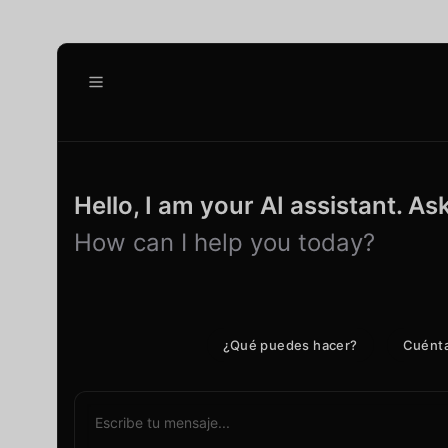
NUEVO CHAT
Conversaciones
Hello, I am your AI assistant. A
How can I help you today?
¿Qué puedes hacer?
Cuénta