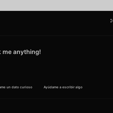
sk me anything!
me un dato curioso
Ayúdame a escribir algo