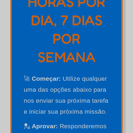
HORAS POR
DIA, 7 DIAS
POR
SEMANA
🚀
Começar:
Utilize qualquer
uma das opções abaixo para
nos enviar sua próxima tarefa
e iniciar sua próxima missão.
💂
Aprovar:
Responderemos