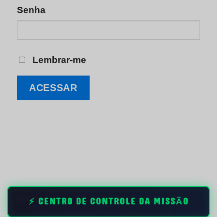
Senha
Lembrar-me
⚡ CENTRO DE CONTROLE DA MISSÃO