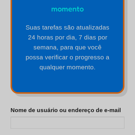
momento
Suas tarefas são atualizadas
24 horas por dia, 7 dias por
semana, para que você
possa verificar o progresso a
qualquer momento.
Nome de usuário ou endereço de e-mail