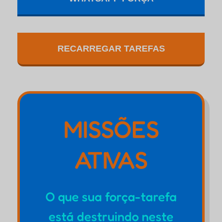
RECARREGAR TAREFAS
MISSÕES
ATIVAS
O que sua força-tarefa
está destruindo neste