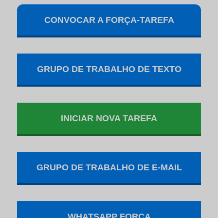
CONVOCAR A FORÇA-TAREFA
GRUPO DE TRABALHO DE TEXTO
INICIAR NOVA TAREFA
GRUPO DE TRABALHO DE E-MAIL
WHATSAPP FORÇA