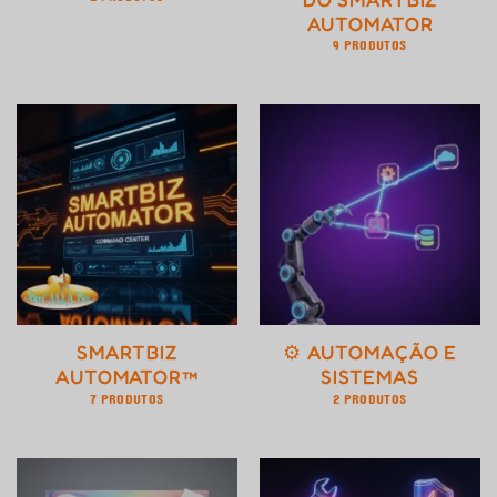
AUTOMATOR
9 PRODUTOS
SMARTBIZ
⚙️ AUTOMAÇÃO E
AUTOMATOR™
SISTEMAS
7 PRODUTOS
2 PRODUTOS