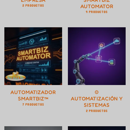
2 PRODUCTOS
AUTOMATOR
9 PRODUCTOS
AUTOMATIZADOR
⚙️
SMARTBIZ™
AUTOMATIZACIÓN Y
7 PRODUCTOS
SISTEMAS
2 PRODUCTOS