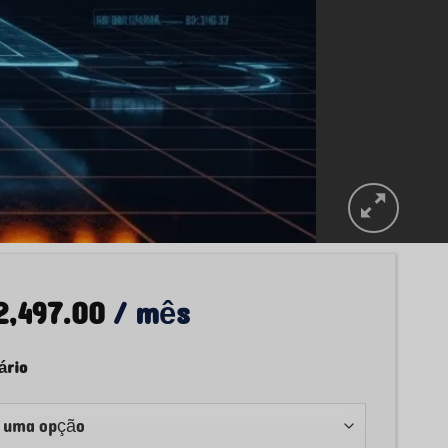
2,497.00
/ mês
ário