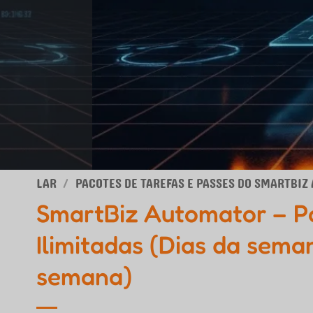
LAR
/
PACOTES DE TAREFAS E PASSES DO SMARTBI
SmartBiz Automator – Pa
Ilimitadas (Dias da sema
semana)