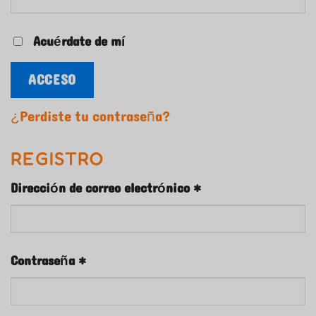
Acuérdate de mí
ACCESO
¿Perdiste tu contraseña?
REGISTRO
Requerido
Dirección de correo electrónico
*
Requerido
Contraseña
*