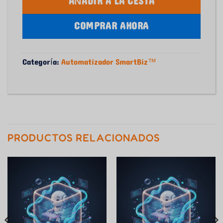
AÑADIR A LA CESTA
COMPRAR AHORA
Categoría:
Automatizador SmartBiz™
PRODUCTOS RELACIONADOS