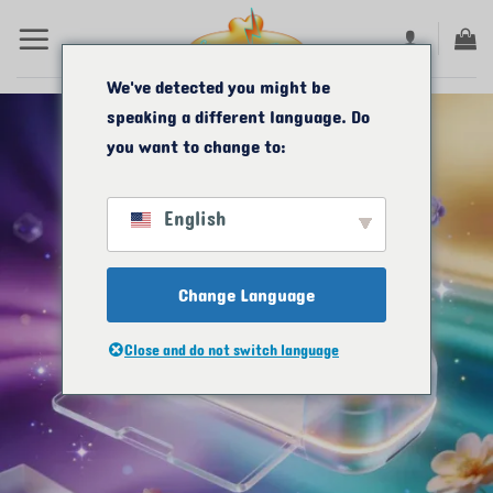
Saltar
al
contenido
We've detected you might be
speaking a different language. Do
you want to change to:
English
Change Language
Close and do not switch language