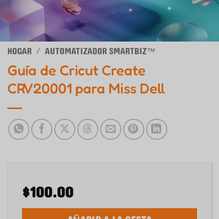
HOGAR
/
AUTOMATIZADOR SMARTBIZ™
Guía de Cricut Create
CRV20001 para Miss Dell
$
100.00